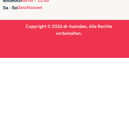
08:00 - 12:00
Mittwoch
Geschlossen
Sa - So
Copyright ©
2026
dr-hamdan, Alle Rechte
vorbehalten.