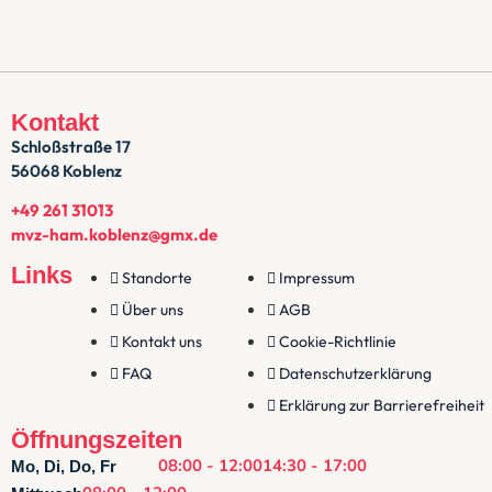
Kontakt
Schloßstraße 17
56068 Koblenz
+49 261 31013
mvz-ham.koblenz@gmx.de
Links
Standorte
Impressum
Über uns
AGB
Kontakt uns
Cookie-Richtlinie
FAQ
Datenschutzerklärung
Erklärung zur Barrierefreiheit
Öffnungszeiten
08:00 - 12:00
14:30 - 17:00
Mo, Di, Do, Fr